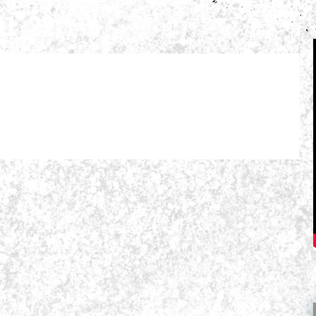
21_22