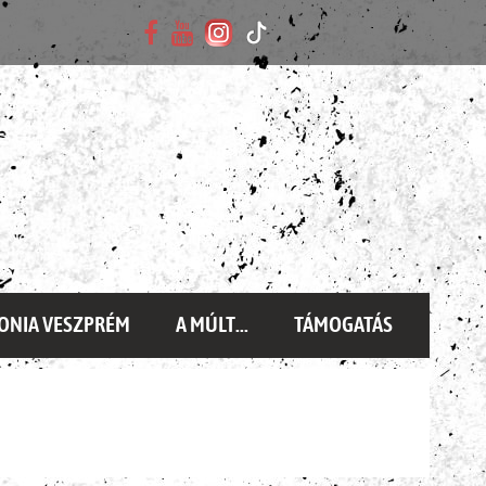
ONIA VESZPRÉM
A MÚLT...
TÁMOGATÁS