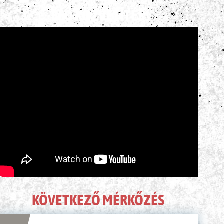
ÉLŐ KÖZVETÍTÉS
KÖVETKEZŐ MÉRKŐZÉS