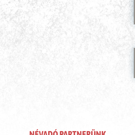
NÉVADÓ PARTNERÜNK