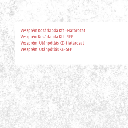
20
Veszprém Kosárlabda Kft. - Határozat
Veszprém Kosárlabda Kft. - SFP
Veszprémi Utánpótlás KE - Határozat
Veszprémi Utánpótlás KE - SFP