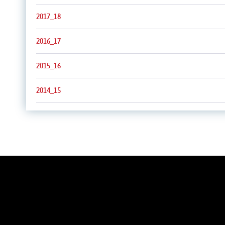
2017_18
2016_17
2015_16
2014_15