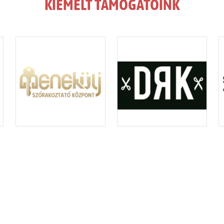
KIEMELT TÁMOGATÓINK