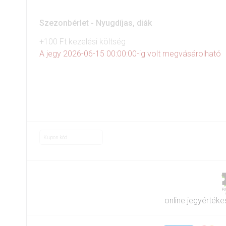
Szezonbérlet - Nyugdíjas, diák
+100 Ft kezelési költség
A jegy 2026-06-15 00:00:00-ig volt megvásárolható
online jegyértéke