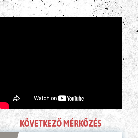
ÉLŐ KÖZVETÍTÉS
KÖVETKEZŐ MÉRKŐZÉS