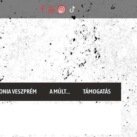
ONIA VESZPRÉM
A MÚLT...
TÁMOGATÁS