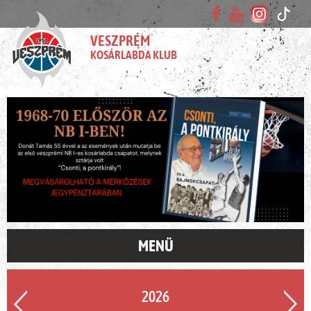
VESZPRÉM
KOSÁRLABDA KLUB
MENÜ
2026