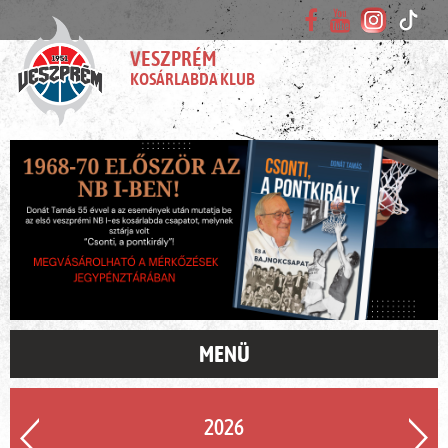
VESZPRÉM
KOSÁRLABDA KLUB
MENÜ
2026