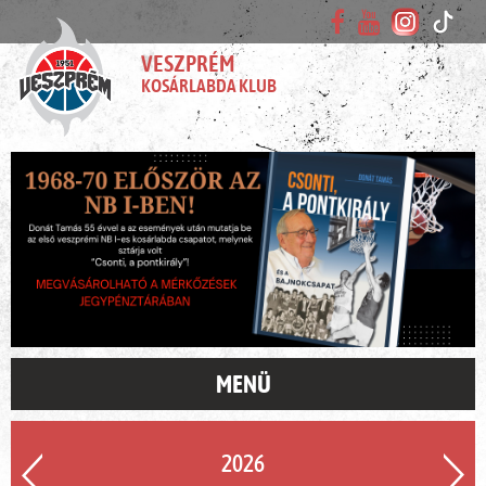
VESZPRÉM
KOSÁRLABDA KLUB
MENÜ
2026