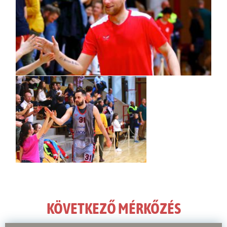
KÖVETKEZŐ MÉRKŐZÉS