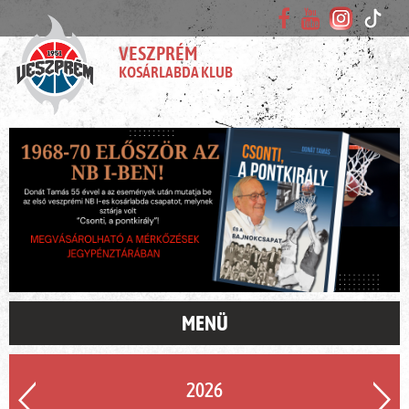
VESZPRÉM
KOSÁRLABDA KLUB
MENÜ
2026