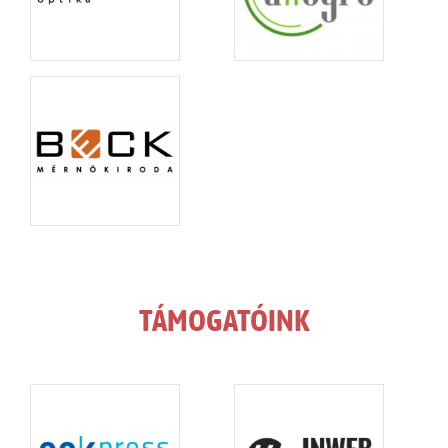
TÁMOGATÓINK