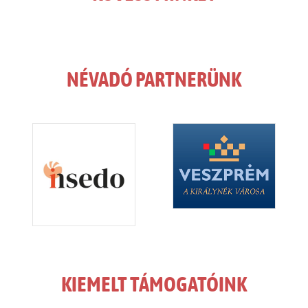
NÉVADÓ PARTNERÜNK
KIEMELT TÁMOGATÓINK