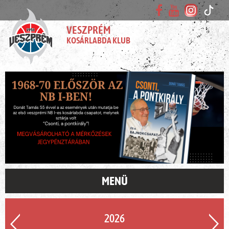
VESZPRÉM
KOSÁRLABDA KLUB
MENÜ
2026