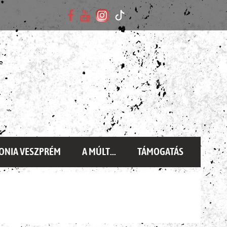
ONIA VESZPRÉM
A MÚLT...
TÁMOGATÁS