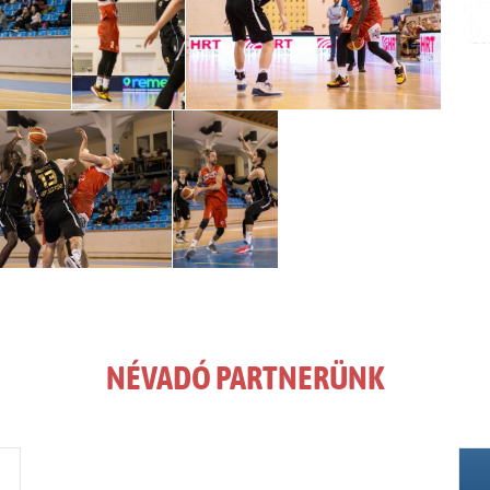
NÉVADÓ PARTNERÜNK