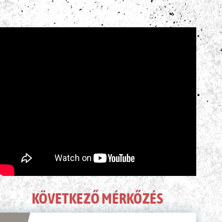
ÉLŐ KÖZVETÍTÉS
KÖVETKEZŐ MÉRKŐZÉS