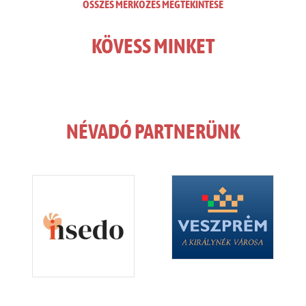
ÖSSZES MÉRKŐZÉS MEGTEKINTÉSE
KÖVESS MINKET
NÉVADÓ PARTNERÜNK