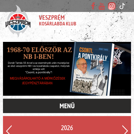
VESZPRÉM
KOSÁRLABDA KLUB
MENÜ
2026