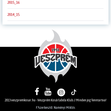
2015_16
2014_15
2013 veszpremkosar.hu - Veszprém Kosárlabda Klub // Minden jog fenntartva!
F?szerkesztő: Naményi Miklós