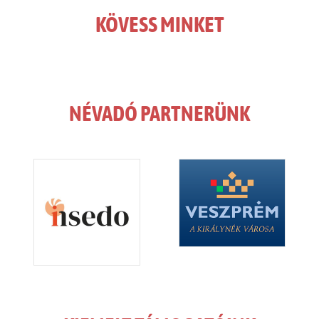
KÖVESS MINKET
NÉVADÓ PARTNERÜNK