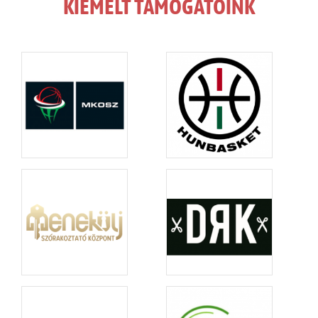
KIEMELT TÁMOGATÓINK