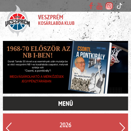
VESZPRÉM
KOSÁRLABDA KLUB
MENÜ
2026