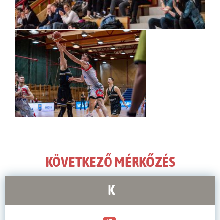
KÖVETKEZŐ MÉRKŐZÉS
K