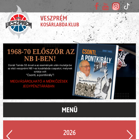
VESZPRÉM
KOSÁRLABDA KLUB
MENÜ
2026