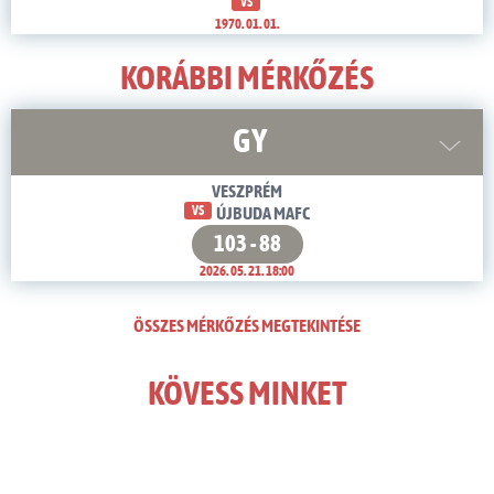
VS
1970. 01. 01.
KORÁBBI MÉRKŐZÉS
GY
VESZPRÉM
VS
ÚJBUDA MAFC
103 - 88
2026. 05. 21. 18:00
ÖSSZES MÉRKŐZÉS MEGTEKINTÉSE
KÖVESS MINKET