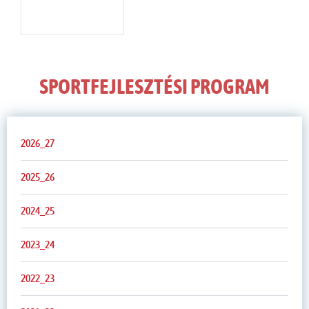
SPORTFEJLESZTÉSI PROGRAM
2026_27
2025_26
2024_25
2023_24
2022_23