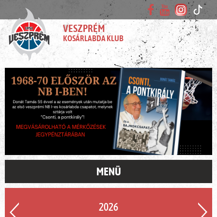
VESZPRÉM
KOSÁRLABDA KLUB
MENÜ
2026