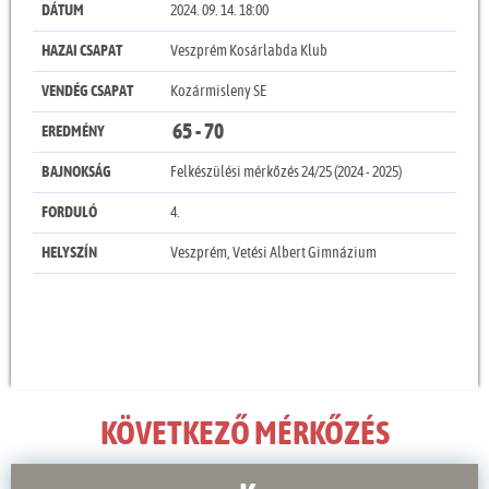
DÁTUM
2024. 09. 14. 18:00
HAZAI CSAPAT
Veszprém Kosárlabda Klub
VENDÉG CSAPAT
Kozármisleny SE
65 - 70
EREDMÉNY
BAJNOKSÁG
Felkészülési mérkőzés 24/25 (2024 - 2025)
FORDULÓ
4.
HELYSZÍN
Veszprém, Vetési Albert Gimnázium
KÖVETKEZŐ MÉRKŐZÉS