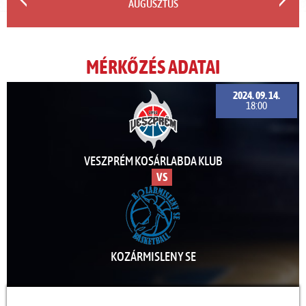
AUGUSZTUS
MÉRKŐZÉS ADATAI
2024. 09. 14.
18:00
VESZPRÉM KOSÁRLABDA KLUB
VS
KOZÁRMISLENY SE