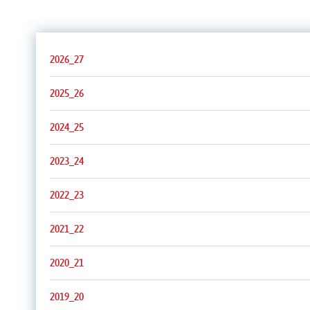
2026_27
2025_26
2024_25
2023_24
2022_23
2021_22
2020_21
2019_20