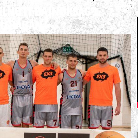
FELNŐTT BAJNOKSÁG 1.
LÓJÁBAN