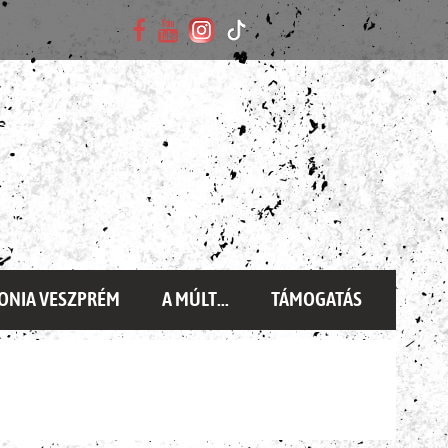
ONIA VESZPRÉM
A MÚLT...
TÁMOGATÁS