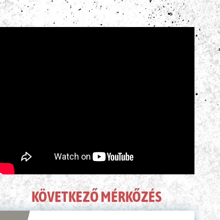
ÉLŐ KÖZVETÍTÉS
KÖVETKEZŐ MÉRKŐZÉS