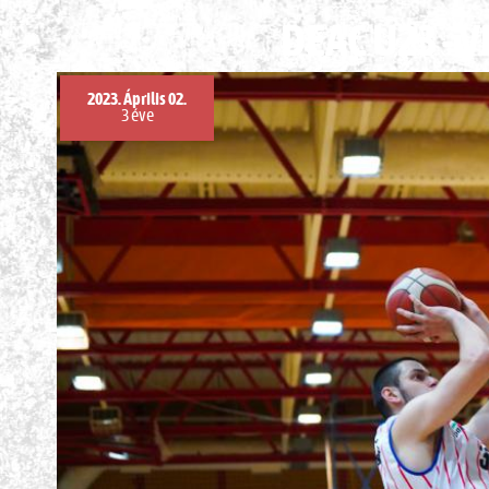
DEAC U23 - 
2023. Április 02.
3 éve