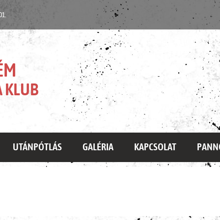
 01.
ÉM
 KLUB
UTÁNPÓTLÁS
GALÉRIA
KAPCSOLAT
PANN