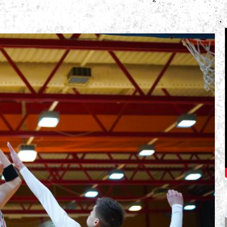
VESZPRÉM 86-64