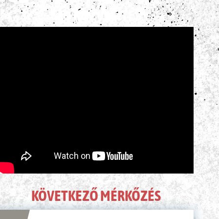
ÉLŐ KÖZVETÍTÉS
KÖVETKEZŐ MÉRKŐZÉS