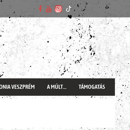
ONIA VESZPRÉM
A MÚLT...
TÁMOGATÁS