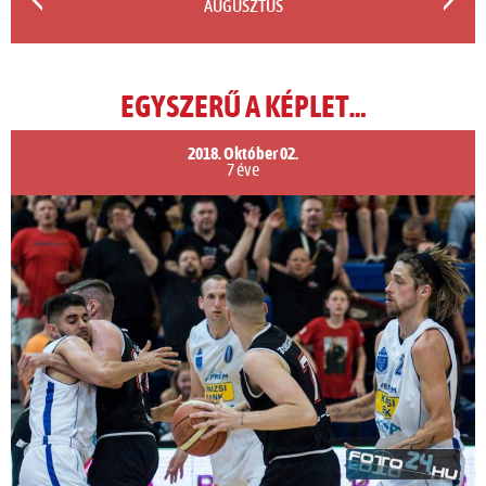
AUGUSZTUS
EGYSZERŰ A KÉPLET…
2018. Október 02.
7 éve