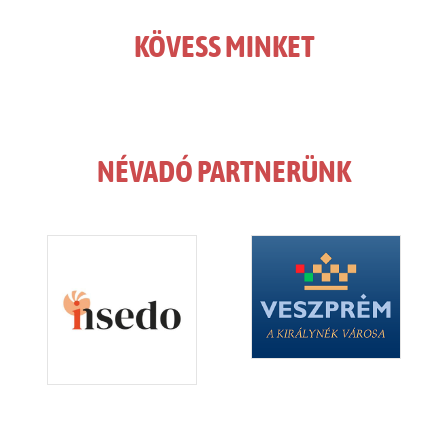
KÖVESS MINKET
NÉVADÓ PARTNERÜNK