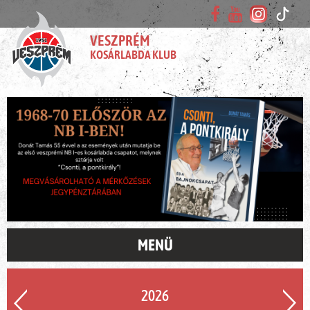
VESZPRÉM
KOSÁRLABDA KLUB
MENÜ
2026