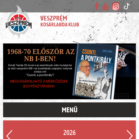
VESZPRÉM
KOSÁRLABDA KLUB
MENÜ
2026