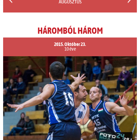
AUGUSZTUS
HÁROMBÓL HÁROM
2015. Október 23.
10 éve