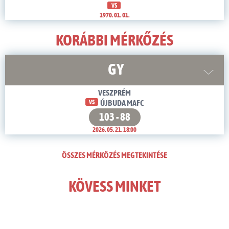
VS
1970. 01. 01.
KORÁBBI MÉRKŐZÉS
GY
VESZPRÉM
VS
ÚJBUDA MAFC
103 - 88
2026. 05. 21. 18:00
ÖSSZES MÉRKŐZÉS MEGTEKINTÉSE
KÖVESS MINKET