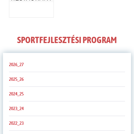
SPORTFEJLESZTÉSI PROGRAM
2026_27
2025_26
2024_25
2023_24
2022_23