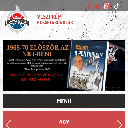
VESZPRÉM
KOSÁRLABDA KLUB
MENÜ
2026