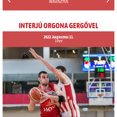
AUGUSZTUS
INTERJÚ ORGONA GERGŐVEL
2022. Augusztus 11.
3 éve