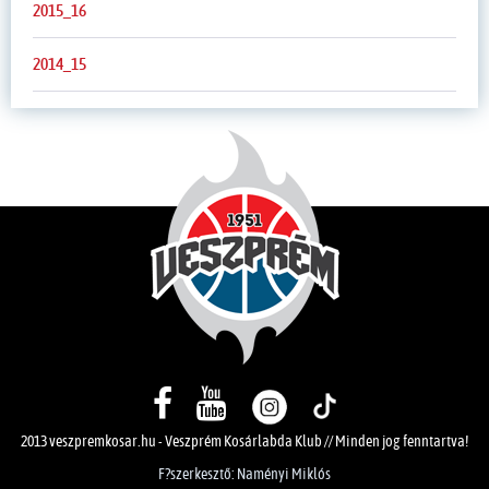
2015_16
2014_15
2013 veszpremkosar.hu - Veszprém Kosárlabda Klub // Minden jog fenntartva!
F?szerkesztő: Naményi Miklós