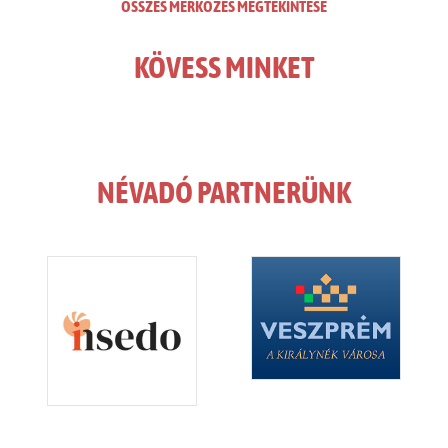
ÖSSZES MÉRKŐZÉS MEGTEKINTÉSE
KÖVESS MINKET
NÉVADÓ PARTNERÜNK