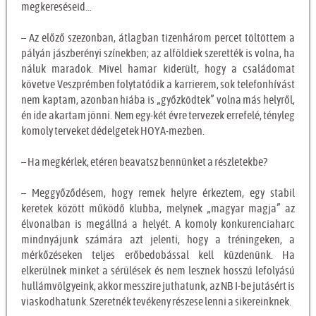
megkereséseid…
– Az előző szezonban, átlagban tizenhárom percet töltöttem a
pályán jászberényi színekben; az alföldiek szerették is volna, ha
náluk maradok. Mivel hamar kiderült, hogy a családomat
követve Veszprémben folytatódik a karrierem, sok telefonhívást
nem kaptam, azonban hiába is „győzködtek” volna más helyről,
én ide akartam jönni. Nem egy-két évre tervezek errefelé, tényleg
komoly terveket dédelgetek HOYA-mezben.
– Ha megkérlek, etéren beavatsz bennünket a részletekbe?
– Meggyőződésem, hogy remek helyre érkeztem, egy stabil
keretek között működő klubba, melynek „magyar magja” az
élvonalban is megállná a helyét. A komoly konkurenciaharc
mindnyájunk számára azt jelenti, hogy a tréningeken, a
mérkőzéseken teljes erőbedobással kell küzdenünk. Ha
elkerülnek minket a sérülések és nem lesznek hosszú lefolyású
hullámvölgyeink, akkor messzire juthatunk, az NB I-be jutásért is
viaskodhatunk. Szeretnék tevékeny részese lenni a sikereinknek.