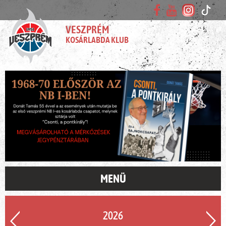
VESZPRÉM
KOSÁRLABDA KLUB
MENÜ
2026