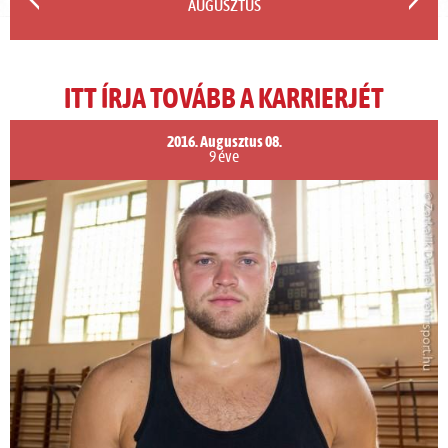
AUGUSZTUS
ITT ÍRJA TOVÁBB A KARRIERJÉT
2016. Augusztus 08.
9 éve