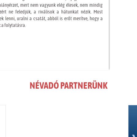
iányérzet, mert nem vagyunk elég élesek, nem mindig
zért ne feledjük, a riválisok a hátunkat nézik. Most
lenni, uralni a csatát, abból is erőt merítve, hogy a
 a folytatásra.
NÉVADÓ PARTNERÜNK