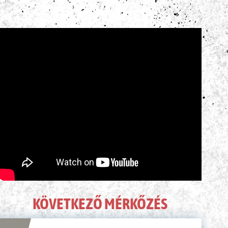
ÉLŐ KÖZVETÍTÉS
KÖVETKEZŐ MÉRKŐZÉS