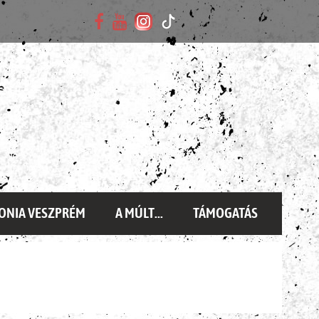
ONIA VESZPRÉM
A MÚLT...
TÁMOGATÁS