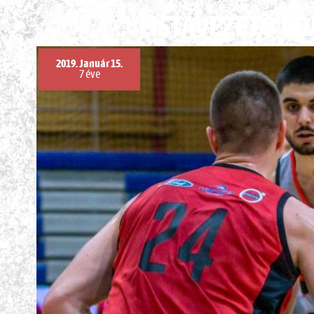
LISTAVEZETŐ K
2019. Január 15.
7 éve