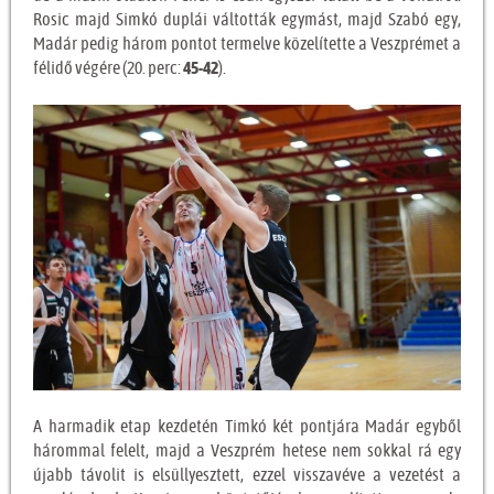
Rosic majd Simkó duplái váltották egymást, majd Szabó egy,
Madár pedig három pontot termelve közelítette a Veszprémet a
félidő végére (20. perc:
45-42
).
A harmadik etap kezdetén Timkó két pontjára Madár egyből
hárommal felelt, majd a Veszprém hetese nem sokkal rá egy
újabb távolit is elsüllyesztett, ezzel visszavéve a vezetést a