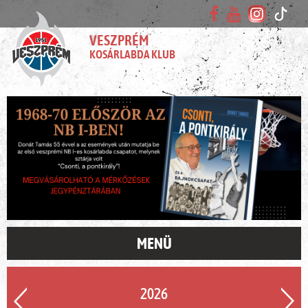
VESZPRÉM
KOSÁRLABDA KLUB
MENÜ
2026