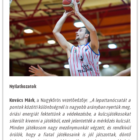
Nyilatkozatok
Kovács Márk
, a Nagykőrös vezetőedzője:
,,A lepattanócsatát a
pontok közötti különbségnél is nagyobb arányban nyertük meg,
óriási energiát fektettünk a védekezésbe, a kulcsjátékosokat
sikerült kivenni a játékból, ezek jelentették a mérkőzés kulcsát.
Minden játékosom nagy mezőnymunkát végzett, és rendkívül
örülök, hogy a fiatal játékosaink is jól játszottak, döntő