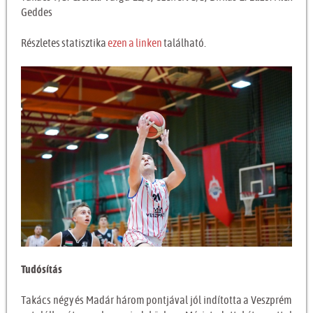
Geddes
Részletes statisztika
ezen a linken
található.
Tudósítás
Takács négy és Madár három pontjával jól indította a Veszprém