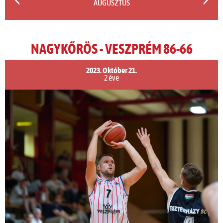
AUGUSZTUS
NAGYKŐRÖS - VESZPRÉM 86-66
2023. Október 21.
2 éve