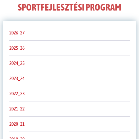
SPORTFEJLESZTÉSI PROGRAM
2026_27
2025_26
2024_25
2023_24
2022_23
2021_22
2020_21