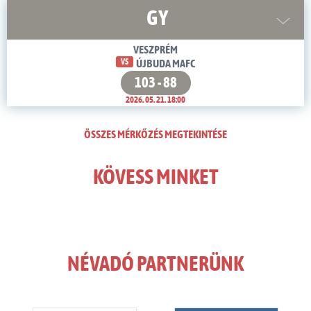
GY
VESZPRÉM
VS
ÚJBUDA MAFC
103 - 88
2026. 05. 21. 18:00
ÖSSZES MÉRKŐZÉS MEGTEKINTÉSE
KÖVESS MINKET
NÉVADÓ PARTNERÜNK