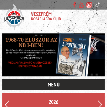
VESZPRÉM
KOSÁRLABDA KLUB
MENÜ
2026