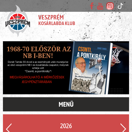
VESZPRÉM
KOSÁRLABDA KLUB
MENÜ
2026