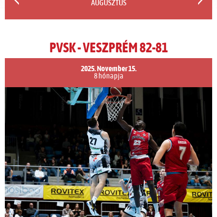
AUGUSZTUS
PVSK - VESZPRÉM 82-81
2025. November 15.
8 hónapja