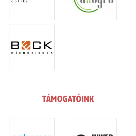
TÁMOGATÓINK