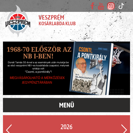
VESZPRÉM
KOSÁRLABDA KLUB
MENÜ
2026