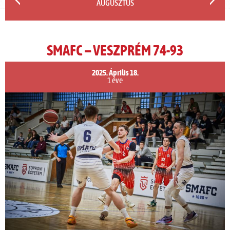
AUGUSZTUS
SMAFC – VESZPRÉM 74-93
2025. Április 18.
1 éve