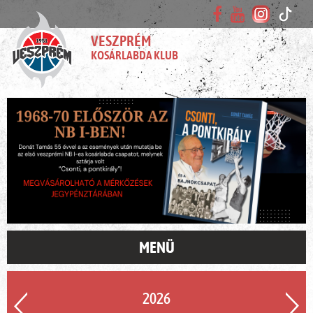
VESZPRÉM
KOSÁRLABDA KLUB
MENÜ
2026