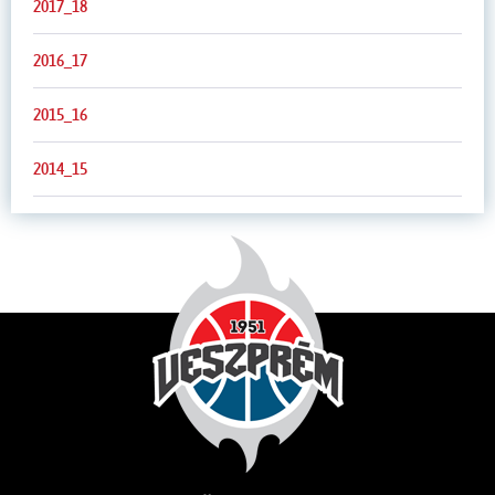
2017_18
2016_17
2015_16
2014_15