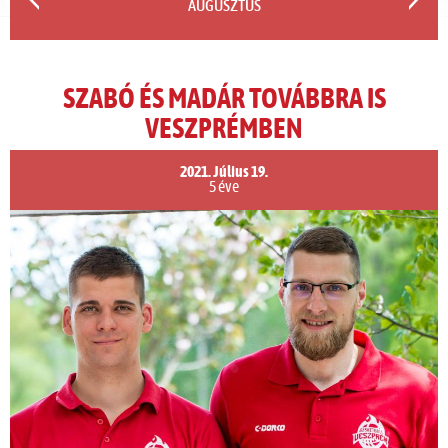
AUGUSZTUS
SZABÓ ÉS MADÁR TOVÁBBRA IS
VESZPRÉMBEN
2021. Július 19.
5 éve