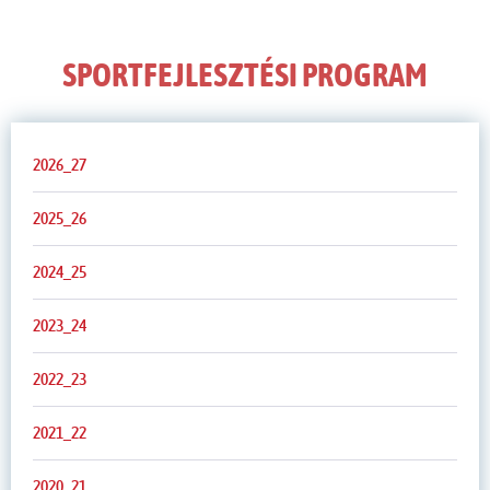
SPORTFEJLESZTÉSI PROGRAM
2026_27
2025_26
2024_25
2023_24
2022_23
2021_22
2020_21