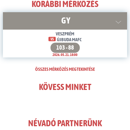
KORÁBBI MÉRKŐZÉS
GY
VESZPRÉM
VS
ÚJBUDA MAFC
103 - 88
2026. 05. 21. 18:00
ÖSSZES MÉRKŐZÉS MEGTEKINTÉSE
KÖVESS MINKET
NÉVADÓ PARTNERÜNK