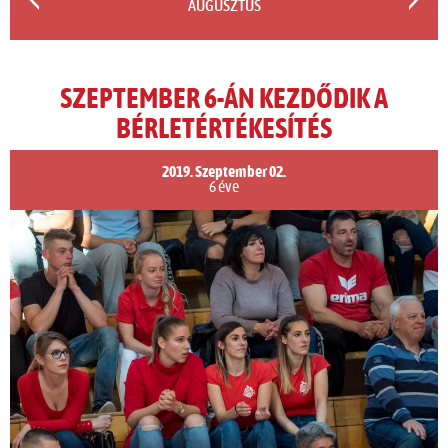
AUGUSZTUS
SZEPTEMBER 6-ÁN KEZDŐDIK A
BÉRLETÉRTÉKESÍTÉS
2019. Szeptember 02.
6 éve