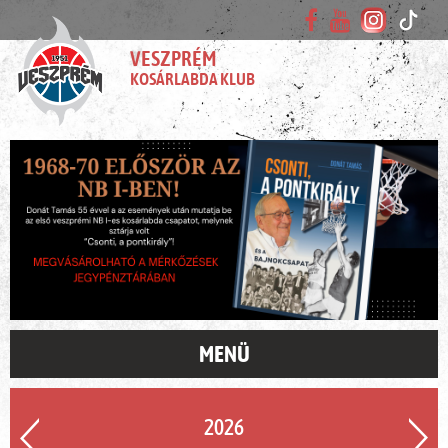
VESZPRÉM
KOSÁRLABDA KLUB
MENÜ
2026