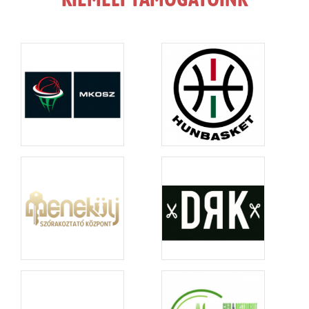
KIEMELT TÁMOGATÓINK