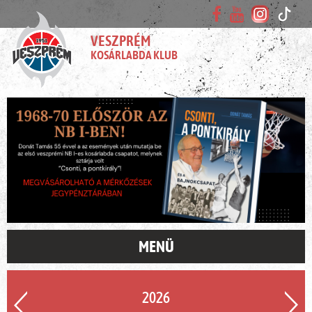
VESZPRÉM
KOSÁRLABDA KLUB
MENÜ
2026