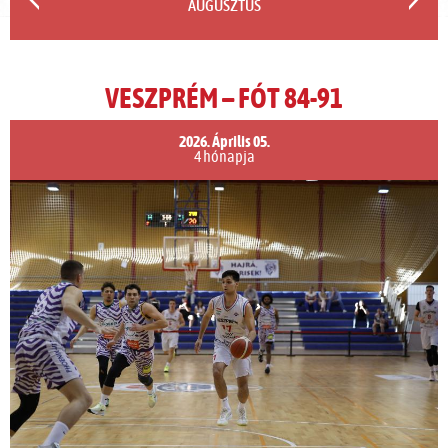
AUGUSZTUS
VESZPRÉM – FÓT 84-91
2026. Április 05.
4 hónapja