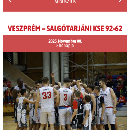
AUGUSZTUS
VESZPRÉM – SALGÓTARJÁNI KSE 92-62
2025. November 08.
8 hónapja