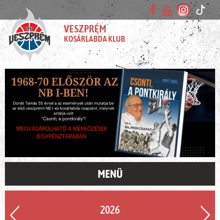
VESZPRÉM
KOSÁRLABDA KLUB
MENÜ
2026