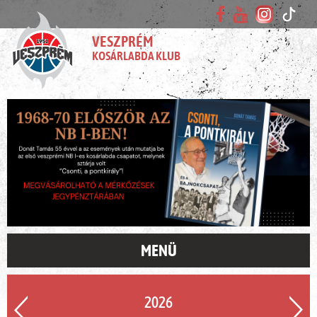
VESZPRÉM
KOSÁRLABDA KLUB
MENÜ
2026