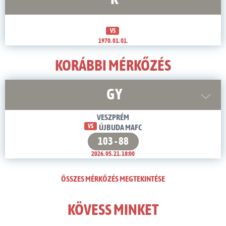
VS
1970. 01. 01.
KORÁBBI MÉRKŐZÉS
GY
VESZPRÉM
VS
ÚJBUDA MAFC
103 - 88
2026. 05. 21. 18:00
ÖSSZES MÉRKŐZÉS MEGTEKINTÉSE
KÖVESS MINKET