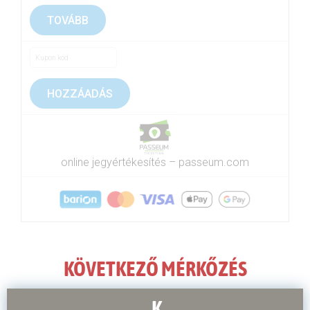
TOVÁBB
HOZZÁADÁS
online jegyértékesítés –
passeum.com
KÖVETKEZŐ MÉRKŐZÉS
K