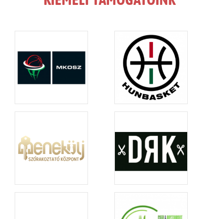
KIEMELT TÁMOGATÓINK