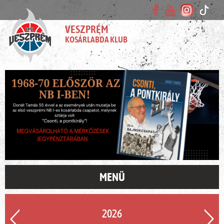
VESZPRÉM
KOSÁRLABDA KLUB
MENÜ
2026