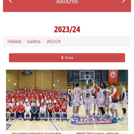
AUGUSZTUS
2023/24
Főoldal
Galéria
2023/24
Vissza