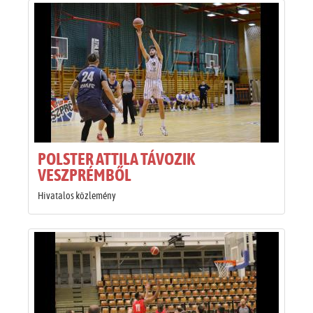
POLSTER ATTILA TÁVOZIK
VESZPRÉMBŐL
Hivatalos közlemény