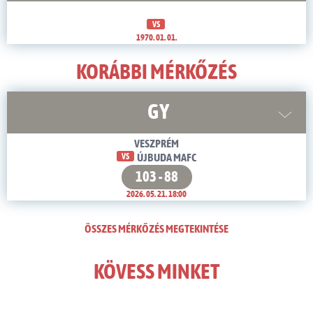
VS
1970. 01. 01.
KORÁBBI MÉRKŐZÉS
GY
VESZPRÉM
VS
ÚJBUDA MAFC
103 - 88
2026. 05. 21. 18:00
ÖSSZES MÉRKŐZÉS MEGTEKINTÉSE
KÖVESS MINKET