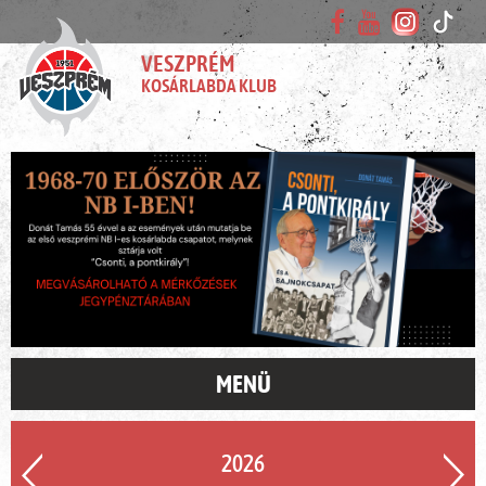
VESZPRÉM
KOSÁRLABDA KLUB
MENÜ
2026