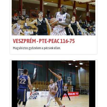
VESZPRÉM - PTE-PEAC 116-75
Magabiztos győzelem a pécsiek ellen.