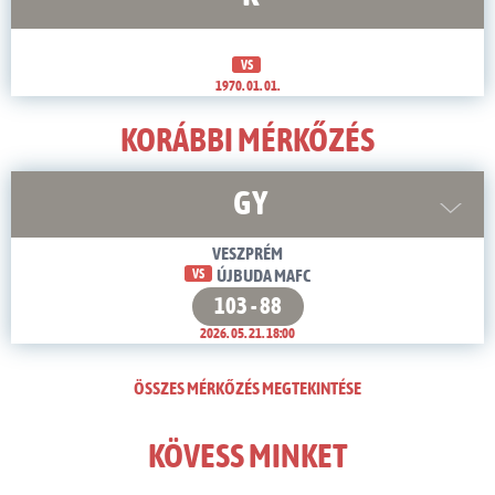
VS
1970. 01. 01.
KORÁBBI MÉRKŐZÉS
GY
VESZPRÉM
VS
ÚJBUDA MAFC
103 - 88
2026. 05. 21. 18:00
ÖSSZES MÉRKŐZÉS MEGTEKINTÉSE
KÖVESS MINKET