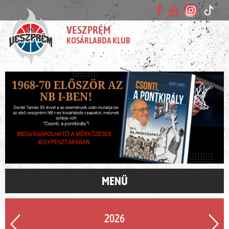
VESZPRÉM
KOSÁRLABDA KLUB
MENÜ
2026