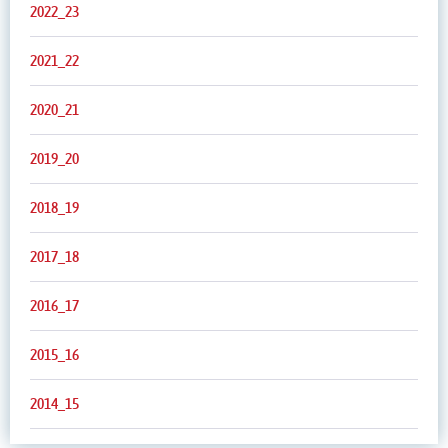
2022_23
2021_22
2020_21
2019_20
2018_19
2017_18
2016_17
2015_16
2014_15