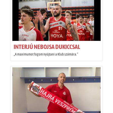
INTERJÚ NEBOJSA DUKICCSAL
„A maximumot fogom nyújtani a Klub számára.”