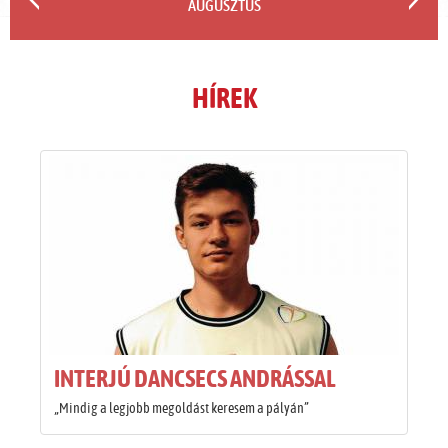
AUGUSZTUS
HÍREK
INTERJÚ DANCSECS ANDRÁSSAL
„Mindig a legjobb megoldást keresem a pályán”