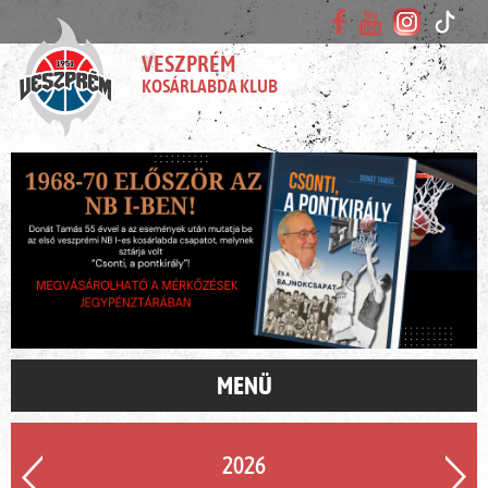
VESZPRÉM
KOSÁRLABDA KLUB
MENÜ
2026