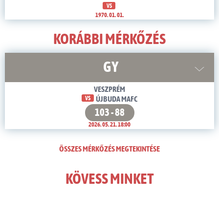
VS
1970. 01. 01.
KORÁBBI MÉRKŐZÉS
GY
VESZPRÉM
VS
ÚJBUDA MAFC
103 - 88
2026. 05. 21. 18:00
ÖSSZES MÉRKŐZÉS MEGTEKINTÉSE
KÖVESS MINKET