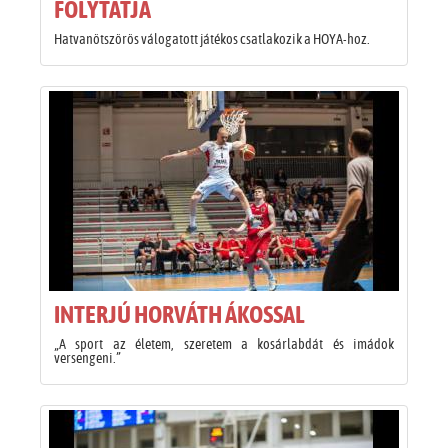
FOLYTATJA
Hatvanötszörös válogatott játékos csatlakozik a HOYA-hoz.
INTERJÚ HORVÁTH ÁKOSSAL
„A sport az életem, szeretem a kosárlabdát és imádok
versengeni.”