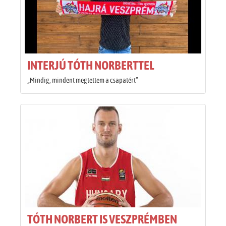
INTERJÚ TÓTH NORBERTTEL
„Mindig, mindent megtettem a csapatért”
TÓTH NORBERT IS VESZPRÉMBEN