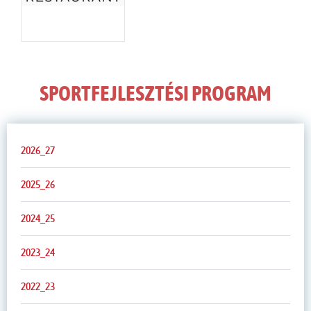
SPORTFEJLESZTÉSI PROGRAM
2026_27
2025_26
2024_25
2023_24
2022_23