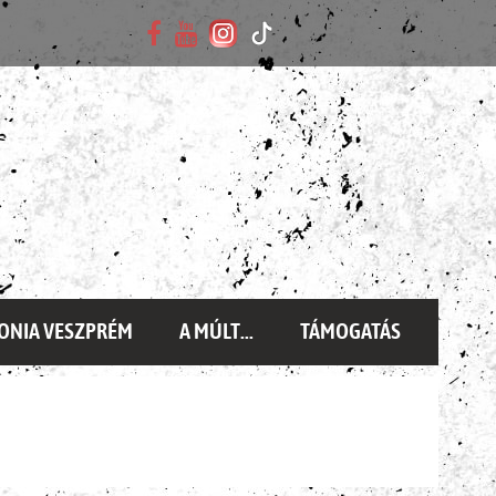
ONIA VESZPRÉM
A MÚLT...
TÁMOGATÁS