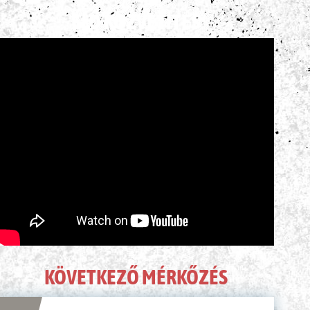
ÉLŐ KÖZVETÍTÉS
KÖVETKEZŐ MÉRKŐZÉS