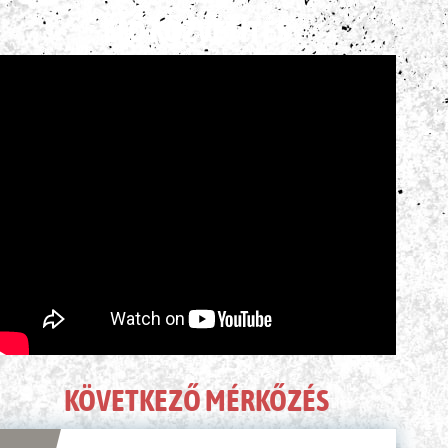
ÉLŐ KÖZVETÍTÉS
KÖVETKEZŐ MÉRKŐZÉS