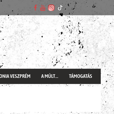
ONIA VESZPRÉM
A MÚLT...
TÁMOGATÁS