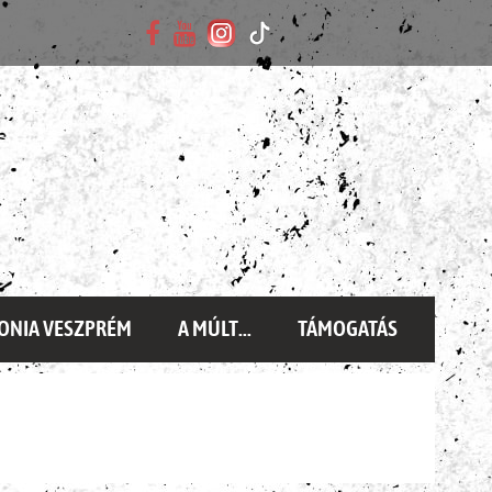
ONIA VESZPRÉM
A MÚLT...
TÁMOGATÁS