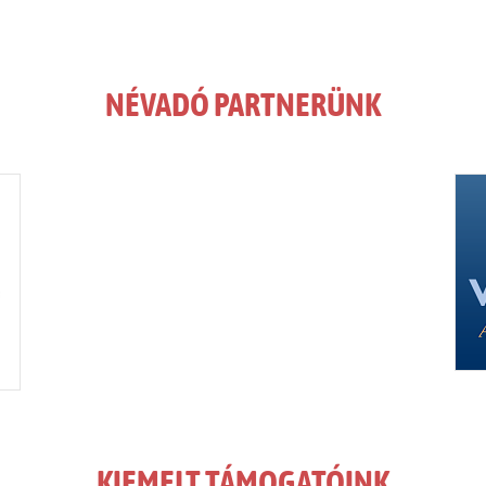
NÉVADÓ PARTNERÜNK
KIEMELT TÁMOGATÓINK