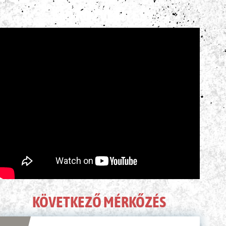
ÉLŐ KÖZVETÍTÉS
KÖVETKEZŐ MÉRKŐZÉS