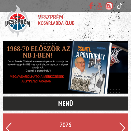
VESZPRÉM
KOSÁRLABDA KLUB
MENÜ
2026