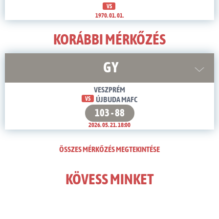
VS
1970. 01. 01.
KORÁBBI MÉRKŐZÉS
GY
VESZPRÉM
VS
ÚJBUDA MAFC
103 - 88
2026. 05. 21. 18:00
ÖSSZES MÉRKŐZÉS MEGTEKINTÉSE
KÖVESS MINKET