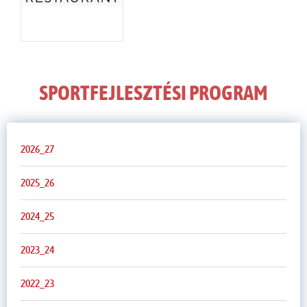
SPORTFEJLESZTÉSI PROGRAM
2026_27
2025_26
2024_25
2023_24
2022_23