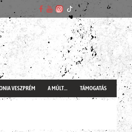
ONIA VESZPRÉM
A MÚLT...
TÁMOGATÁS