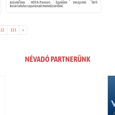
ezüstérmes HOYA-Pannon Egyetem Veszprém férfi
kosárlabdacsapatának menedzserével.
112
113
»
NÉVADÓ PARTNERÜNK