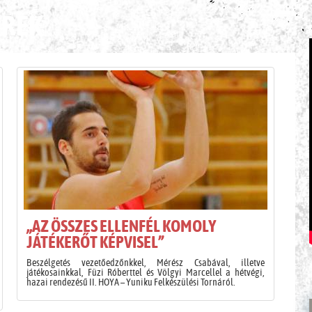
ÍREK
„AZ ÖSSZES ELLENFÉL KOMOLY
JÁTÉKERŐT KÉPVISEL”
Beszélgetés vezetőedzőnkkel, Mérész Csabával, illetve
játékosainkkal, Füzi Róberttel és Völgyi Marcellel a hétvégi,
hazai rendezésű II. HOYA – Yuniku Felkészülési Tornáról.