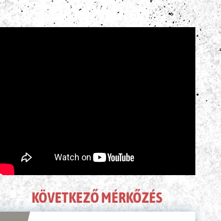
ÉLŐ KÖZVETÍTÉS
KÖVETKEZŐ MÉRKŐZÉS