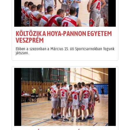
KÖLTÖZIK A HOYA-PANNON EGYETEM
VESZPRÉM
Ebben a szezonban a Március 15. úti Sportcsarnokban fogunk
játszani.