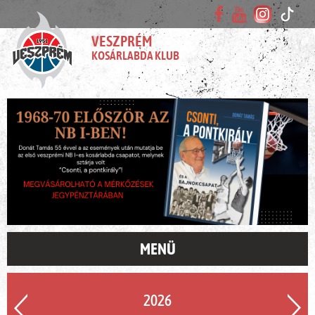
VESZPRÉM
KOSÁRLABDA KLUB
MENÜ
2026