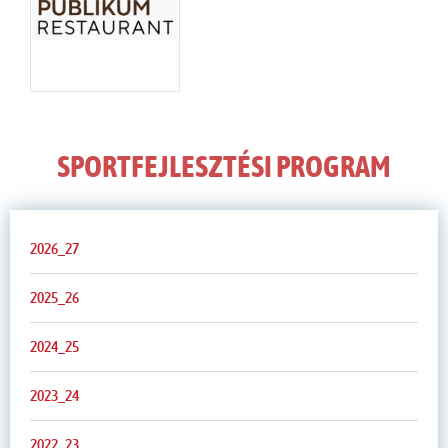
SPORTFEJLESZTÉSI PROGRAM
2026_27
2025_26
2024_25
2023_24
2022_23