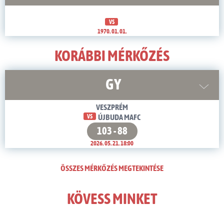
VS
1970. 01. 01.
KORÁBBI MÉRKŐZÉS
GY
VESZPRÉM
VS
ÚJBUDA MAFC
103 - 88
2026. 05. 21. 18:00
ÖSSZES MÉRKŐZÉS MEGTEKINTÉSE
KÖVESS MINKET